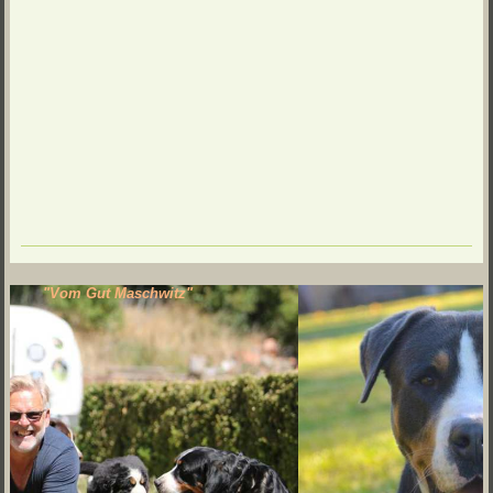
"Vom Gut Maschwitz"