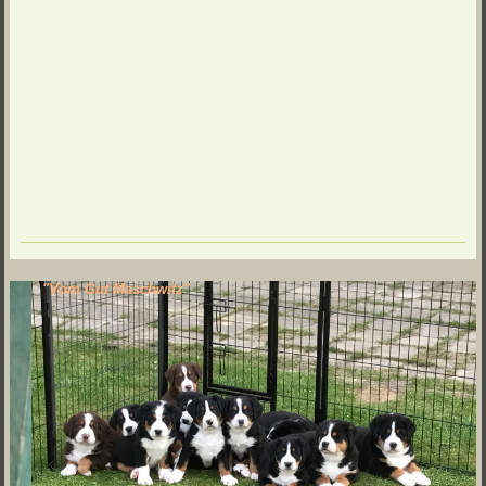
"Vom Gut Maschwitz"