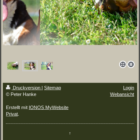
Druckversion
|
Sitemap
Login
© Peter Hanke
Webansicht
Erstellt mit
IONOS MyWebsite
Privat
.
↑