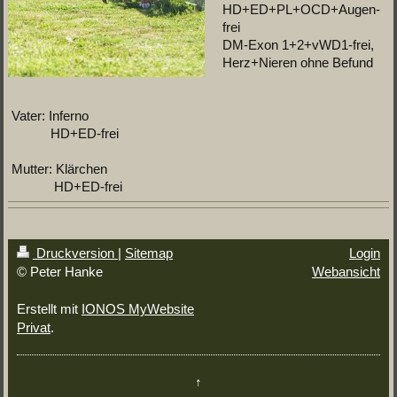
HD+ED+PL+OCD+Augen-
frei
DM-Exon 1+2+vWD1-frei,
Herz+Nieren ohne Befund
Vater: Inferno
HD+ED-frei
Mutter: Klärchen
HD+ED-frei
Druckversion
|
Sitemap
Login
© Peter Hanke
Webansicht
Erstellt mit
IONOS MyWebsite
Privat
.
↑