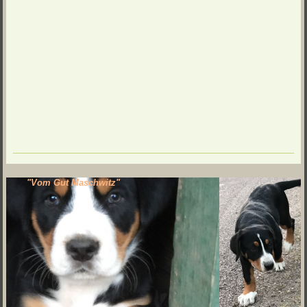
"Vom Gut Maschwitz"