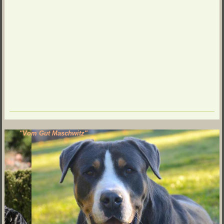
"Vom Gut Maschwitz"