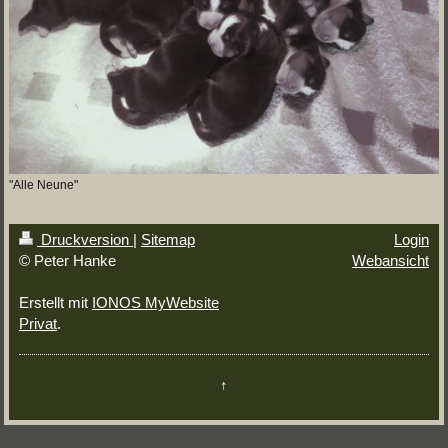
"Alle Neune"
Druckversion
|
Sitemap
Login
© Peter Hanke
Webansicht
Erstellt mit
IONOS MyWebsite
Privat
.
↑