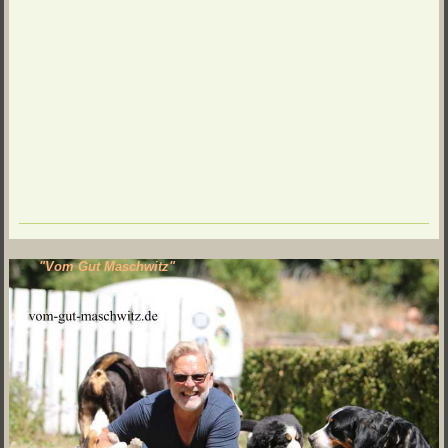
"Vom Gut Maschwitz"