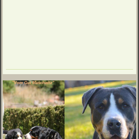
"Vom Gut Maschwitz"