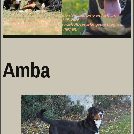
Bei Interesse oder Fragen rufen Sie uns bitte einfach an:
0163-23 21 120 (aktualisiert 2.08.2026)
Ein persönlicher Besuch ist nach Absprache gerne möglich,
wir freuen uns Sie kennenzulernen!
Amba
.