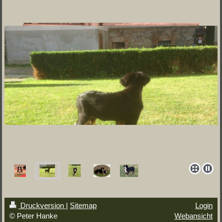
Druckversion
|
Sitemap
Login
© Peter Hanke
Webansicht