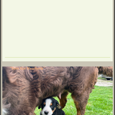
"Vom Gut Maschwitz"